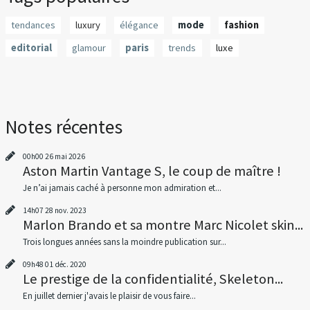
tendances
luxury
élégance
mode
fashion
editorial
glamour
paris
trends
luxe
Notes récentes
00h00
26
mai 2026
Aston Martin Vantage S, le coup de maître !
Je n’ai jamais caché à personne mon admiration et...
14h07
28
nov. 2023
Marlon Brando et sa montre Marc Nicolet skin...
Trois longues années sans la moindre publication sur...
09h48
01
déc. 2020
Le prestige de la confidentialité, Skeleton...
En juillet dernier j'avais le plaisir de vous faire...