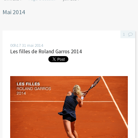
Mai 2014
1
00h17
31
mai 2014
Les filles de Roland Garros 2014