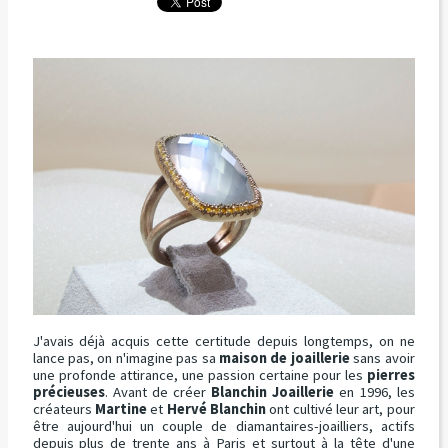
J'avais déjà acquis cette certitude depuis longtemps, on ne
lance pas, on n'imagine pas sa
maison de joaillerie
sans avoir
une profonde attirance, une passion certaine pour les
pierres
précieuses
. Avant de créer
Blanchin Joaillerie
en 1996, les
créateurs
Martine
et
Hervé Blanchin
ont cultivé leur art, pour
être aujourd'hui un couple de diamantaires-joailliers, actifs
depuis plus de trente ans à Paris et surtout à la tête d'une