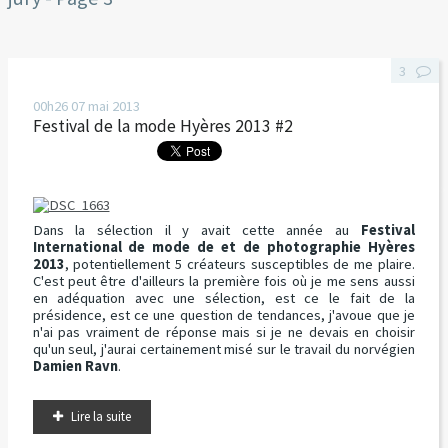
3
00h26
07
mai 2013
Festival de la mode Hyères 2013 #2
Dans la sélection il y avait cette année au
Festival
International de mode de et de photographie Hyères
2013
, potentiellement 5 créateurs susceptibles de me plaire.
C'est peut être d'ailleurs la première fois où je me sens aussi
en adéquation avec une sélection, est ce le fait de la
présidence, est ce une question de tendances, j'avoue que je
n'ai pas vraiment de réponse mais si je ne devais en choisir
qu'un seul, j'aurai certainement misé sur le travail du norvégien
Damien Ravn
.
Lire la suite