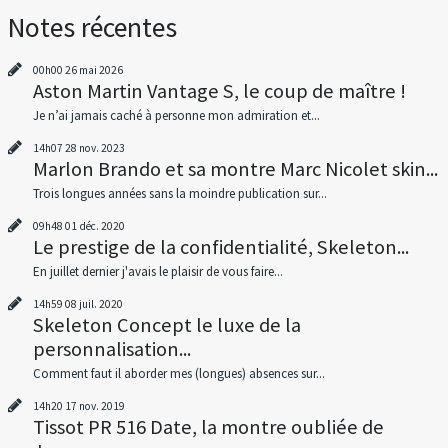
Notes récentes
00h00
26
mai 2026
Aston Martin Vantage S, le coup de maître !
Je n’ai jamais caché à personne mon admiration et...
14h07
28
nov. 2023
Marlon Brando et sa montre Marc Nicolet skin...
Trois longues années sans la moindre publication sur...
09h48
01
déc. 2020
Le prestige de la confidentialité, Skeleton...
En juillet dernier j'avais le plaisir de vous faire...
14h59
08
juil. 2020
Skeleton Concept le luxe de la
personnalisation...
Comment faut il aborder mes (longues) absences sur...
14h20
17
nov. 2019
Tissot PR 516 Date, la montre oubliée de