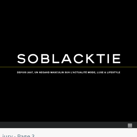
jury - Page 3