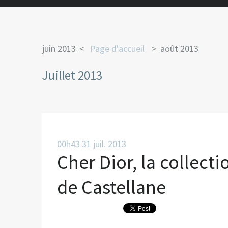
juin 2013
Page d'accueil
août 2013
Juillet 2013
00h43
31
juil. 2013
Cher Dior, la collectio
de Castellane