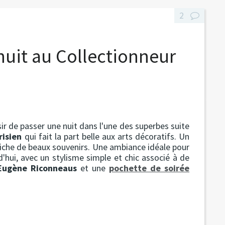
2
 nuit au Collectionneur
sir de passer une nuit dans l'une des superbes suite
risien
qui fait la part belle aux arts décoratifs. Un
riche de beaux souvenirs. Une ambiance idéale pour
'hui, avec un stylisme simple et chic associé à de
ugène Riconneaus
et une
pochette de soirée