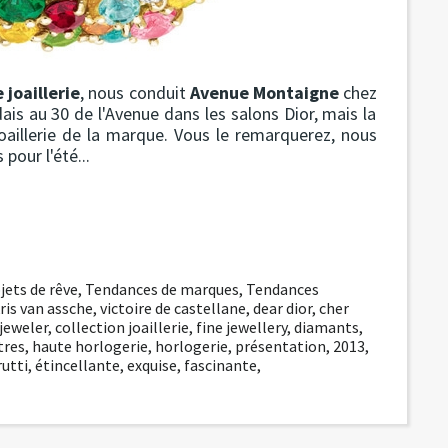
joaillerie
, nous conduit
Avenue Montaigne
chez
ais au 30 de l'Avenue dans les salons Dior, mais la
oaillerie de la marque. Vous le remarquerez, nous
pour l'été...
jets de rêve
,
Tendances de marques
,
Tendances
ris van assche
,
victoire de castellane
,
dear dior
,
cher
jeweler
,
collection joaillerie
,
fine jewellery
,
diamants
,
res
,
haute horlogerie
,
horlogerie
,
présentation
,
2013
,
rutti
,
étincellante
,
exquise
,
fascinante
,