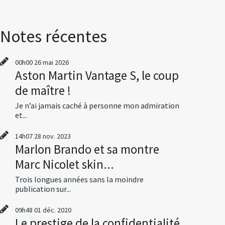
Notes récentes
00h00
26
mai 2026
Aston Martin Vantage S, le coup
de maître !
Je n’ai jamais caché à personne mon admiration
et...
14h07
28
nov. 2023
Marlon Brando et sa montre
Marc Nicolet skin...
Trois longues années sans la moindre
publication sur...
09h48
01
déc. 2020
Le prestige de la confidentialité,