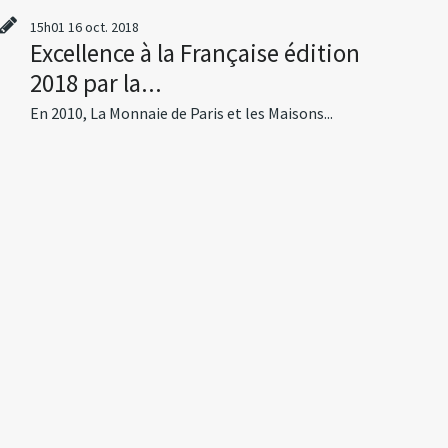
15h01
16
oct. 2018
Excellence à la Française édition
2018 par la...
En 2010, La Monnaie de Paris et les Maisons...