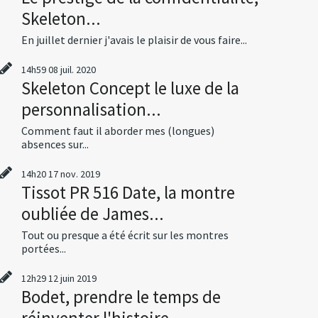
Skeleton...
En juillet dernier j'avais le plaisir de vous faire...
14h59
08
juil. 2020
Skeleton Concept le luxe de la
personnalisation...
Comment faut il aborder mes (longues)
absences sur...
14h20
17
nov. 2019
Tissot PR 516 Date, la montre
oubliée de James...
Tout ou presque a été écrit sur les montres
portées...
12h29
12
juin 2019
Bodet, prendre le temps de
réinventer l'histoire