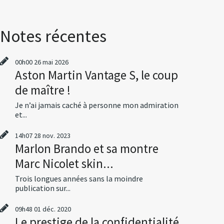
Notes récentes
00h00
26
mai 2026
Aston Martin Vantage S, le coup
de maître !
Je n’ai jamais caché à personne mon admiration
et...
14h07
28
nov. 2023
Marlon Brando et sa montre
Marc Nicolet skin...
Trois longues années sans la moindre
publication sur...
09h48
01
déc. 2020
Le prestige de la confidentialité,