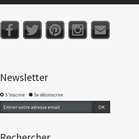
Newsletter
S'inscrire
Se désinscrire
Rechercher