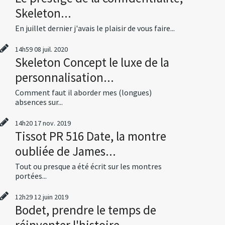
Skeleton...
En juillet dernier j'avais le plaisir de vous faire...
14h59
08
juil. 2020
Skeleton Concept le luxe de la
personnalisation...
Comment faut il aborder mes (longues)
absences sur...
14h20
17
nov. 2019
Tissot PR 516 Date, la montre
oubliée de James...
Tout ou presque a été écrit sur les montres
portées...
12h29
12
juin 2019
Bodet, prendre le temps de
réinventer l'histoire