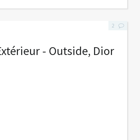
2
xtérieur - Outside, Dior