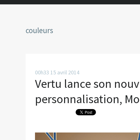
couleurs
00h33
15
avril 2014
Vertu lance son nouv
personnalisation, M