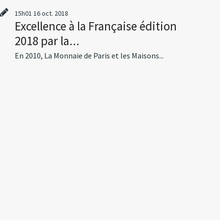
15h01
16
oct. 2018
Excellence à la Française édition
2018 par la...
En 2010, La Monnaie de Paris et les Maisons...