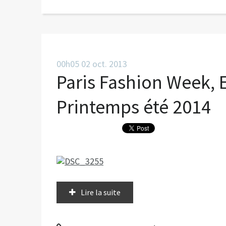
00h05
02
oct. 2013
Paris Fashion Week, E
Printemps été 2014
Lire la suite